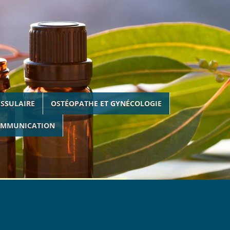
ISSULAIRE
OSTÉOPATHE ET GYNÉCOLOGIE
MMUNICATION
2 76