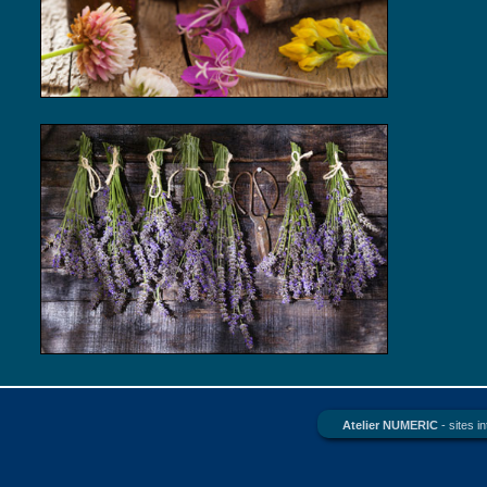
Atelier NUMERIC
- sites 