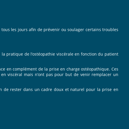
ous les jours afin de prévenir ou soulager certains troubles
 pratique de l’ostéopathie viscérale en fonction du patient
ance en complément de la prise en charge ostéopathique. Ces
n en viscéral mais n’ont pas pour but de venir remplacer un
in de rester dans un cadre doux et naturel pour la prise en